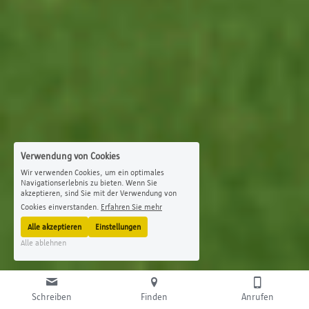
Verwendung von Cookies
Wir verwenden Cookies, um ein optimales
Navigationserlebnis zu bieten. Wenn Sie
akzeptieren, sind Sie mit der Verwendung von
Cookies einverstanden.
Erfahren Sie mehr
Alle akzeptieren
Einstellungen
Alle ablehnen
Schreiben
Finden
Anrufen